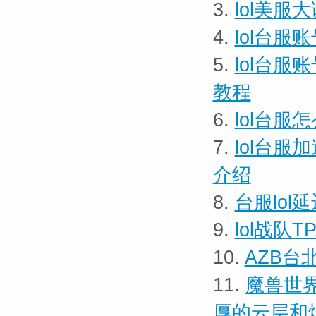
3.
lol美服
4.
lol台服
5.
lol台服
教程
6.
lol台服
7.
lol台服
介绍
8.
台服lol
9.
lol战队
10.
AZB台
11.
魔兽世界
厚的云层和