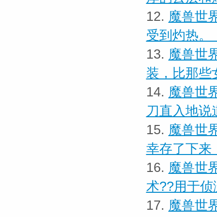
12.
魔兽世界
受到灼热。
13.
魔兽世界
装，比那些
14.
魔兽世界
刀直入地说
15.
魔兽世界
幸存了下来
16.
魔兽世界
术??用于侦
17.
魔兽世界