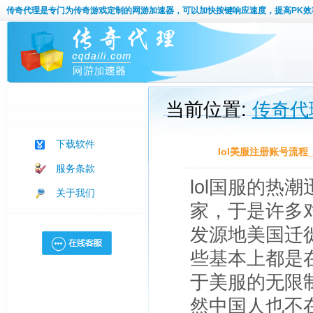
传奇代理
是专门为传奇游戏定制的网游加速器，可以加快按键响应速度，提高PK效
当前位置:
传奇代
下载软件
lol美服注册账号流程
服务条款
lol国服的热
关于我们
家，于是许多对
发源地美国迁徙
些基本上都是在
于美服的无限制
然中国人也不