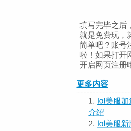
填写完毕之后，点
就是免费玩，就
简单吧？账号注
啦！如果打开网
开启网页注册
更多内容
1.
lol美服
介绍
2.
lol美