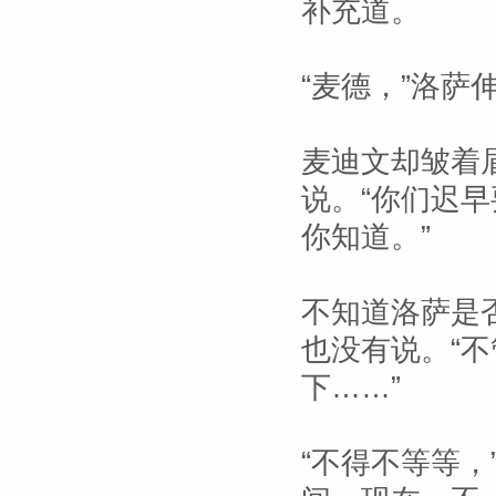
补充道。
“麦德，”洛萨
麦迪文却皱着
说。“你们迟
你知道。”
不知道洛萨是
也没有说。“
下……”
“不得不等等，