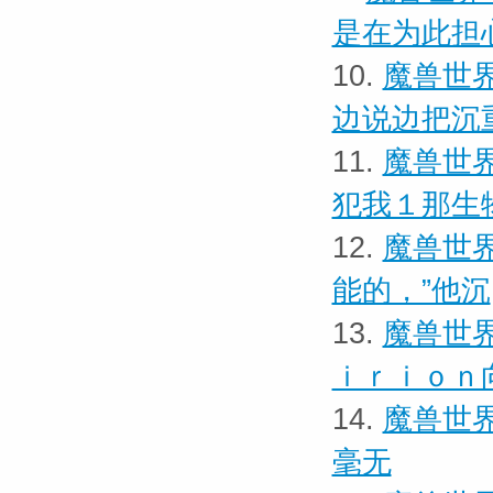
是在为此担
10.
魔兽世界
边说边把沉
11.
魔兽世界
犯我１那生
12.
魔兽世界
能的，”他沉
13.
魔兽世界
ｉｒｉｏｎ
14.
魔兽世界
毫无