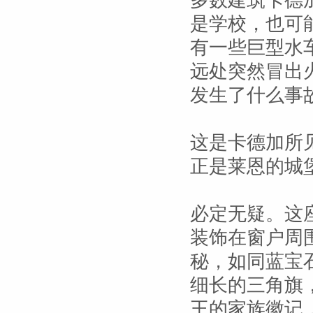
多数建筑卡德
是学校，也可
有一些巨型水
远处突然冒出
发生了什么事
这是卡德加所
正是莱恩的城
必定无疑。这
装饰在窗户周
秘，如同蓝宝
细长的三角旗
王的家族徽记