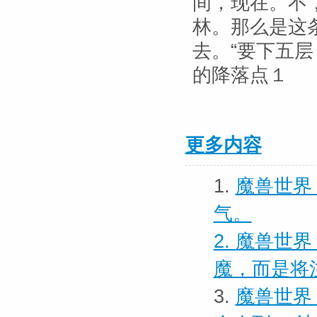
间，现在。不
林。那么是这
去。“要下五
的降落点１
更多内容
1.
魔兽世界 
气。
2.
魔兽世界
魔，而是将
3.
魔兽世界 