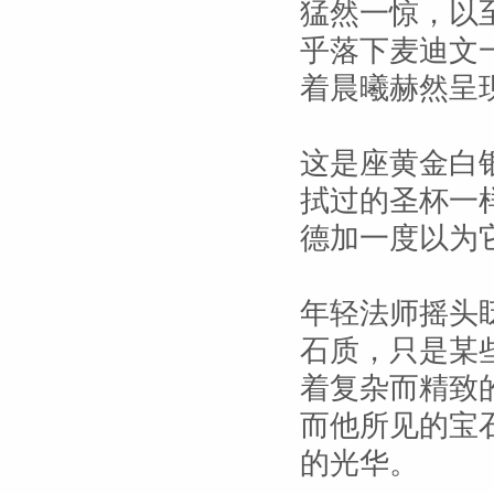
猛然一惊，以
乎落下麦迪文
着晨曦赫然呈
这是座黄金白
拭过的圣杯一
德加一度以为
年轻法师摇头
石质，只是某
着复杂而精致
而他所见的宝
的光华。