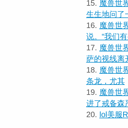
15.
魔兽世界
生生地问了
16.
魔兽世界
说。“我们
17.
魔兽世界
萨的视线离
18.
魔兽世界
条龙，尤其
19.
魔兽世界
进了戒备森
20.
lol美