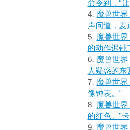
命令到，“让
4.
魔兽世界 
声问道，麦
5.
魔兽世界
的动作迟钝
6.
魔兽世界
人疑惑的东
7.
魔兽世界 
像钟表。”
8.
魔兽世界
的红色。”卡
9.
魔兽世界