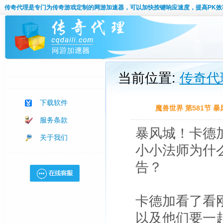
传奇代理
是专门为传奇游戏定制的网游加速器，可以加快按键响应速度，提高PK效
当前位置:
传奇代
下载软件
魔兽世界 第581节
服务条款
暴风城！卡德
关于我们
小小法师为什
告？
卡德加看了看
以及他们要一