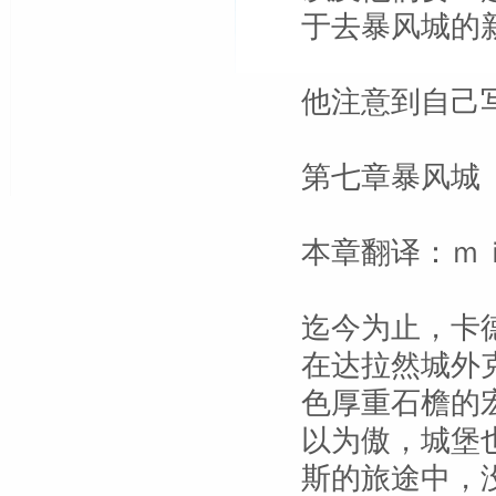
于去暴风城的
他注意到自己
第七章暴风城
本章翻译：ｍ
迄今为止，卡
在达拉然城外
色厚重石檐的
以为傲，城堡
斯的旅途中，没