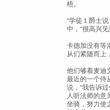
梧。
“学徒１爵士
中，“很高兴
卡德加没有等
从们紧随而上
他们够着麦迪
最近的一个侍
说，“我告诉
人听法师的意
坐骑，努力使