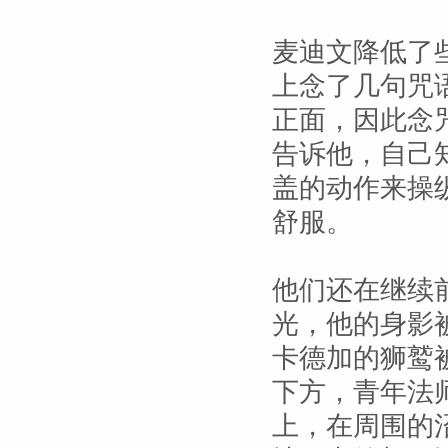
麦迪文降低了
上念了几句咒
正面，因此念
告诉他，自己
盖的动作来操
舒服。
他们还在继续
光，他的身影
卡德加的狮鹫
下方，青年法
上，在周围的