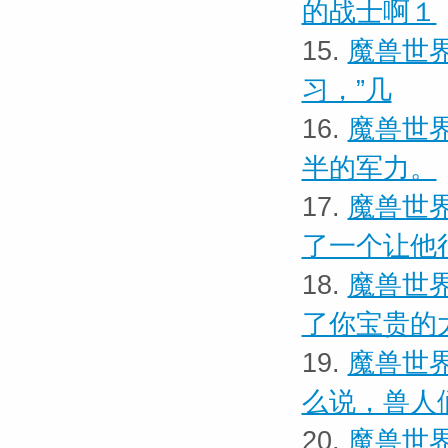
的战士啊１
15.
魔兽世界
习，”几
16.
魔兽世界
半的军力。
17.
魔兽世界
了一个让他
18.
魔兽世界
了你宝贵的
19.
魔兽世界
么说，兽人
20.
魔兽世界