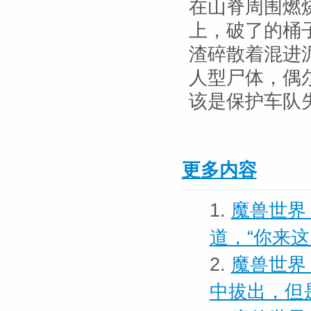
在山脊周围燃
上，破了的桶
渣碎散着混进
人型尸体，偶
该是保护车队
更多内容
1.
魔兽世界 
道，“你来
2.
魔兽世界
中拔出，但