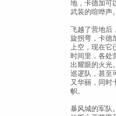
地，卡德加可
武装的喧哗声
飞越了营地后
旋拐弯，卡德
上空，现在它
时间里，各处
出耀眼的火光
巡逻队，甚至
又华丽，同时
帜。
暴风城的军队