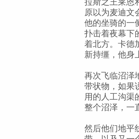
拉斯之王莱恩
原以为麦迪文
他的坐骑的一
扑击着夜幕下
着北方。卡德
新持缰，他身
再次飞临沼泽
带状物，如果
用的人工沟渠
整个沼泽，一
然后他们地平