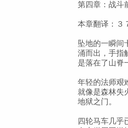
第四章：战斗
本章翻译：３
坠地的一瞬间
涌而出，手指
是落在了山脊
年轻的法师艰
就像是森林失
地狱之门。
四轮马车几乎