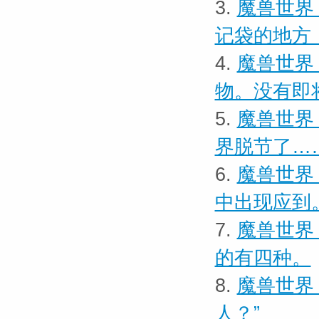
3.
魔兽世界
记袋的地方
4.
魔兽世界
物。没有即
5.
魔兽世界
界脱节了…
6.
魔兽世界 
中出现应到
7.
魔兽世界 
的有四种。
8.
魔兽世界
人？”