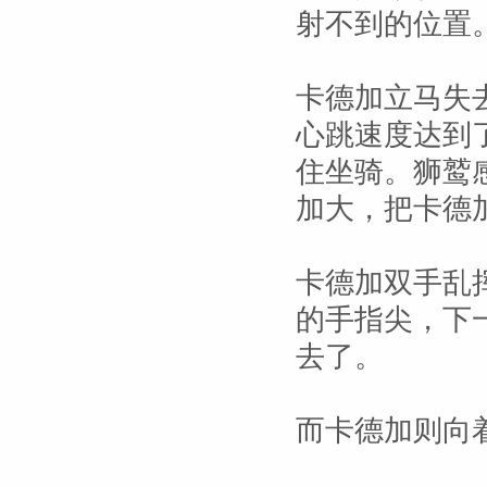
射不到的位置
卡德加立马失
心跳速度达到
住坐骑。狮鹫
加大，把卡德
卡德加双手乱
的手指尖，下
去了。
而卡德加则向