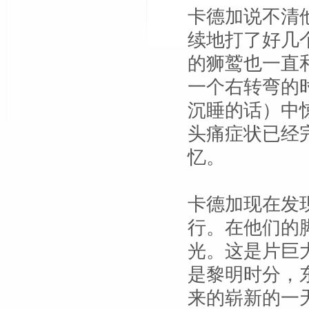
卡德加说不清
续地打了好几
的狮鹫也一直
一个右转弯的
沉睡的话）中
头痛症状已经
忆。
卡德加现在发
行。在他们的
光。这是片巨
是黎明时分，
来的崭新的一