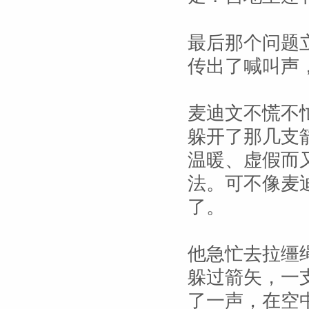
最后那个问题
传出了喊叫声
麦迪文不慌不
躲开了那几支
温暖、虚假而
法。可不像麦
了。
他急忙去拉缰
躲过箭矢，一
了一声，在空