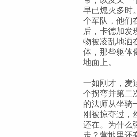
带，以及又一
早已熄灭多时
个军队，他们
后，卡德加发
物被凌乱地洒
体，那些躯体
地面上。
一如刚才，麦
个拐弯并第二
的法师从坐骑
刚被掠夺过，
还在。为什么
走？营地里还