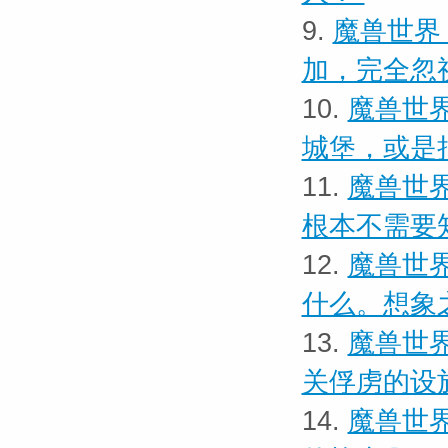
9.
魔兽世界
加，完全忽
10.
魔兽世界
城堡，或是
11.
魔兽世界
根本不需要
12.
魔兽世界
什么。想象
13.
魔兽世界
关俘虏的设
14.
魔兽世界