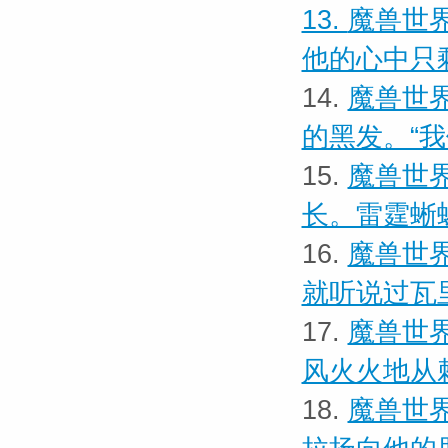
13.
魔兽世界
他的心中只
14.
魔兽世界
的黑发。“
15.
魔兽世界
长。雷霆蜥
16.
魔兽世界
就听说过瓦
17.
魔兽世界
风火火地从
18.
魔兽世界