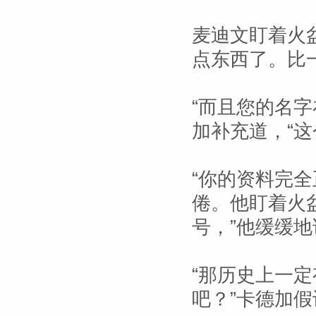
麦迪文盯着火
点东西了。比
“而且您的名字
加补充道，“这
“你的资料完
倦。他盯着火
号，”他缓缓地
“那历史上一
吧？”卡德加假