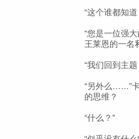
“这个谁都知道
“您是一位强
王莱恩的一名
“我们回到主
“另外么……
的思维？
“什么？”