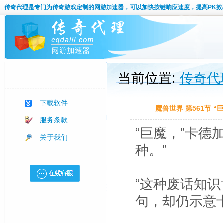
传奇代理
是专门为传奇游戏定制的网游加速器，可以加快按键响应速度，提高PK效
当前位置:
传奇代
下载软件
魔兽世界 第561节 
服务条款
“巨魔，”卡德
关于我们
种。”
“这种废话知
句，却仍示意