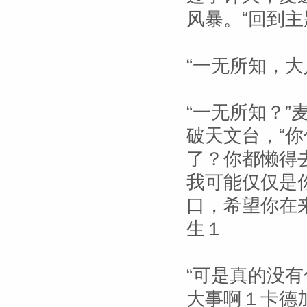
风暴。“回到主
“一无所知，大
“一无所知？
破天文台，“
了？你都懒得
我可能仅仅是
口，希望你在
生１
“可是真的没
大事啊１卡德