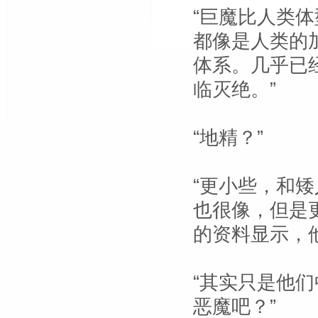
“巨魔比人类
都像是人类的
体系。几乎已
临灭绝。”
“地精？”
“更小些，和
也很像，但是
的资料显示，
“其实只是他们
恶魔吧？”