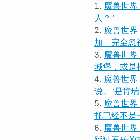
1.
魔兽世界
人？”
2.
魔兽世界
加，完全忽
3.
魔兽世界
城堡，或是
4.
魔兽世界 
说。“是肯瑞
5.
魔兽世界
托已经不是
6.
魔兽世界