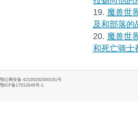
拉扬向他的
19.
魔兽世界
及和部落的
20.
魔兽世界
和死亡骑士
鄂公网安备 42100202000181号
鄂ICP备17012648号-1