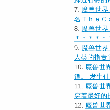
踩过石砖的
7.
魔兽世界
名ＴｈｅＣ
8.
魔兽世界
＊＊＊＊＊
9.
魔兽世界
人类的指责
10.
魔兽世界
道。“发生
11.
魔兽世界
穿着最好的
12.
魔兽世界