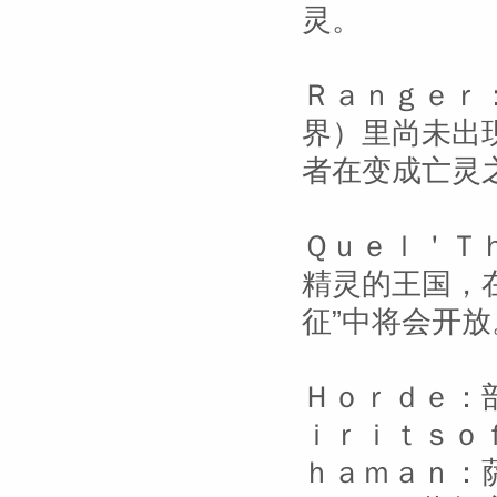
灵。
Ｒａｎｇｅｒ
界）里尚未出
者在变成亡灵
Ｑｕｅｌ＇Ｔ
精灵的王国，
征”中将会开放
Ｈｏｒｄｅ：
ｉｒｉｔｓｏ
ｈａｍａｎ：