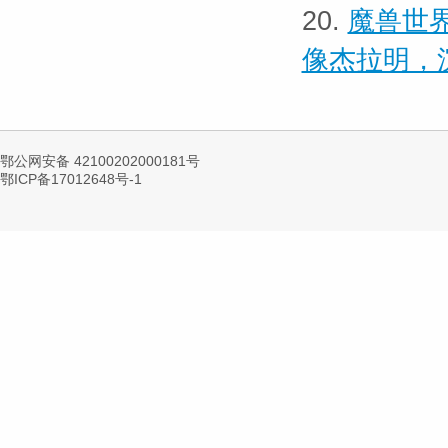
20.
魔兽世界
像杰拉明，
鄂公网安备 42100202000181号
鄂ICP备17012648号-1