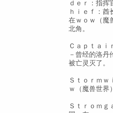
ｄｅｒ：指挥
ｈｉｅｆ：酋
在ｗｏｗ（魔
北角。
Ｃａｐｔａｉ
－曾经的洛丹
被亡灵灭了。
Ｓｔｏｒｍｗ
ｗ（魔兽世界
Ｓｔｒｏｍｇ