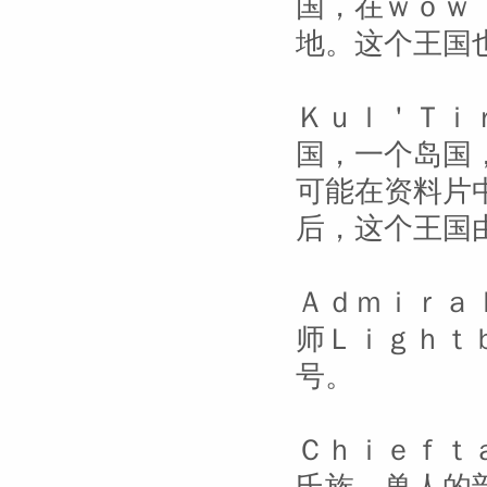
国，在ｗｏｗ
地。这个王国
Ｋｕｌ＇Ｔｉ
国，一个岛国
可能在资料片
后，这个王国
Ａｄｍｉｒａ
师Ｌｉｇｈｔ
号。
Ｃｈｉｅｆｔ