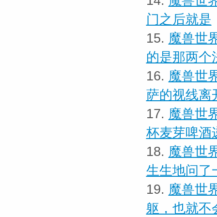
14.
魔兽世界
门之后就是
15.
魔兽世界
的是那两个
16.
魔兽世界
萨的视线离
17.
魔兽世界
杯麦芽啤酒
18.
魔兽世界
生生地问了
19.
魔兽世界
躯，也就不