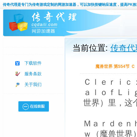
传奇代理
是专门为传奇游戏定制的网游加速器，可以加快按键响应速度，提高PK效
当前位置:
传奇代
下载软件
魔兽世界 第554节
服务条款
Ｃｌｅｒｉｃ
关于我们
ａｌｏｆＬｉ
世界）里，这
Ｍａｒｄｅｎ
ｗ（魔兽世界