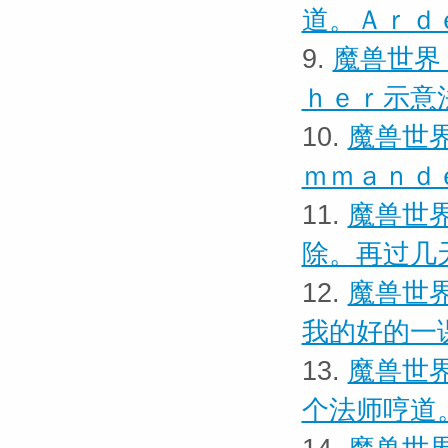
道。Ａｒｄ
9.
魔兽世界
ｈｅｒ示意
10.
魔兽世界
ｍｍａｎｄ
11.
魔兽世界
除。再过几
12.
魔兽世界
我的好的一
13.
魔兽世界
个法师哼道