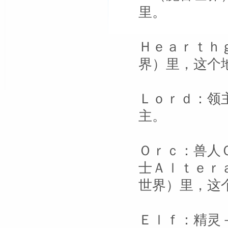
里。
Ｈｅａｒｔｈ
界）里，这个
Ｌｏｒｄ：领
主。
Ｏｒｃ：兽人
士Ａｌｔｅｒ
世界）里，这
Ｅｌｆ：精灵