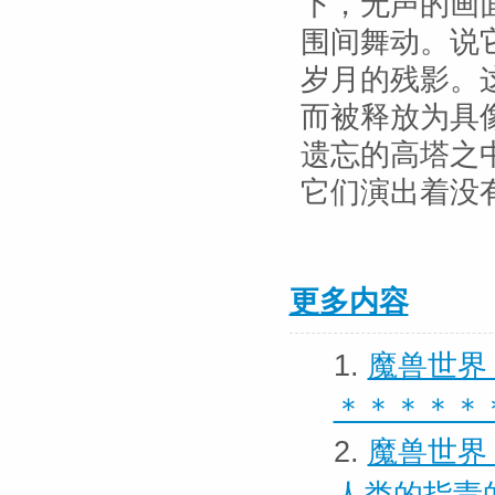
下，无声的画
围间舞动。说
岁月的残影。
而被释放为具
遗忘的高塔之
它们演出着没
更多内容
1.
魔兽世界
＊＊＊＊＊
2.
魔兽世界