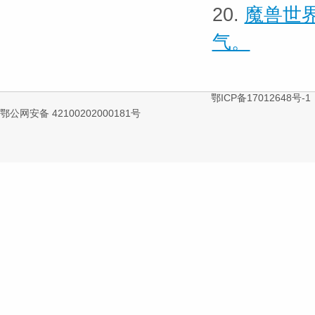
20.
魔兽世界
气。
鄂ICP备17012648号-1
鄂公网安备 42100202000181号