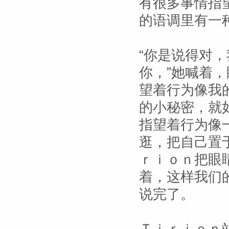
有很多事情指
的语调里有一
“你是说得对
你，”她喊着
望着行为像我
的小秘密，就
指望着行为像
逛，把自己置
ｒｉｏｎ把眼
着，这样我们
说完了。