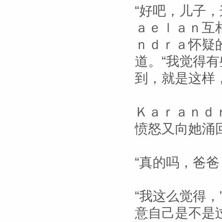
“好吧，儿子
ａｅｌａｎ互
ｎｄｒａ怀疑
道。“我觉得
到，就是这样
Ｋａｒａｎｄ
愤怒又向她涌
“真的吗，爸爸
“我这么觉得，
意自己是不是