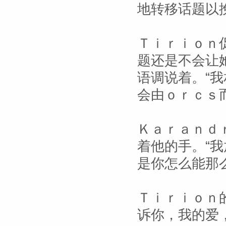
地转移话题以
Ｔｉｒｉｏｎ
题还是不会让
语调说着。“
会由ｏｒｃｓ
Ｋａｒａｎｄ
着他的手。“
是你怎么能那
Ｔｉｒｉｏｎ
诉你，我的爱