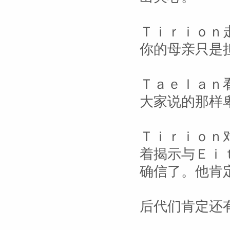
Ｔｉｒｉｏｎ
你的母亲只是
Ｔａｅｌａｎ
大家说的那样
Ｔｉｒｉｏｎ
着揭示与Ｅｉ
确信了。他肯
后代们肯定还