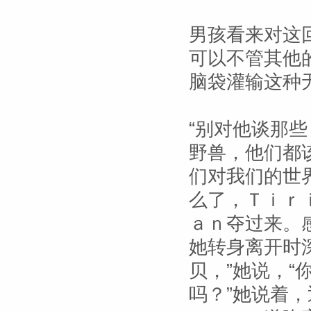
男孩看来对这
可以不管其他
脑袋灌输这种
“别对他谈那
野兽，他们都
们对我们的世
么了，Ｔｉｒ
ａｎ夺过来。
她转身离开时
贝，”她说，
吗？”她说着