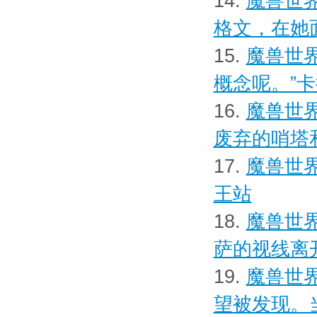
14.
魔兽世界
格文，在她
15.
魔兽世界
概念呢。”
16.
魔兽世界
废弃的哨塔
17.
魔兽世界
王站
18.
魔兽世界
萨的视线离
19.
魔兽世界
望被发现。