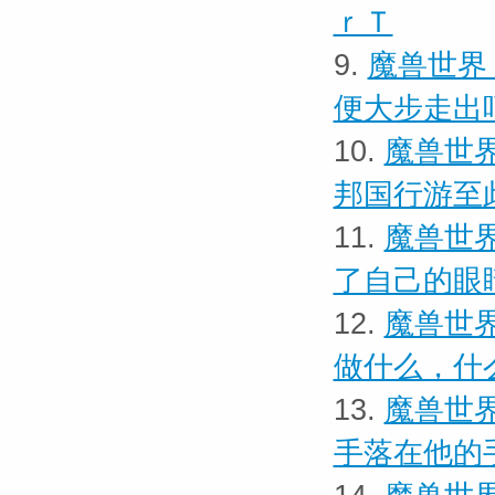
ｒＴ
9.
魔兽世界
便大步走出
10.
魔兽世界
邦国行游至
11.
魔兽世界
了自己的眼
12.
魔兽世界
做什么，什
13.
魔兽世界
手落在他的