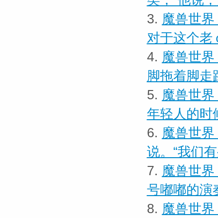
类，”他说
3.
魔兽世界
对于这个老
4.
魔兽世界
脚拖着脚走
5.
魔兽世界
年轻人的时
6.
魔兽世界 
说。“我们
7.
魔兽世界
号嘟嘟的演
8.
魔兽世界