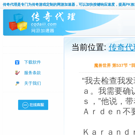
传奇代理
是专门为传奇游戏定制的网游加速器，可以加快按键响应速度，提高PK效
当前位置:
传奇代
下载软件
魔兽世界 第537节
服务条款
“我去检查我
关于我们
ａ。我需要确
ｓ，”他说，
Ａｒｄｅｎ不
Ｋａｒａｎｄ