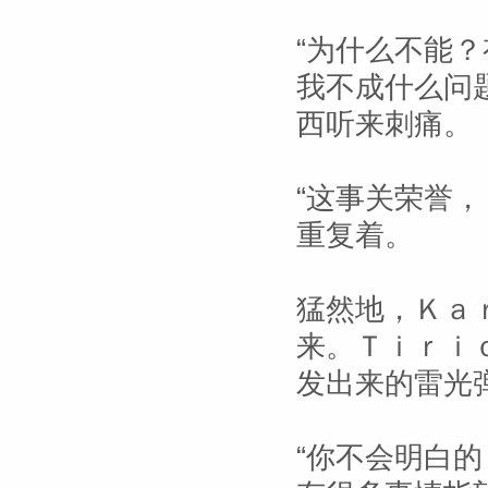
“为什么不能
我不成什么问
西听来刺痛。
“这事关荣誉
重复着。
猛然地，Ｋａ
来。Ｔｉｒｉ
发出来的雷光
“你不会明白