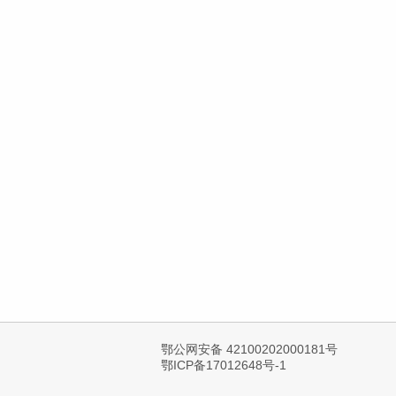
鄂公网安备 42100202000181号
鄂ICP备17012648号-1