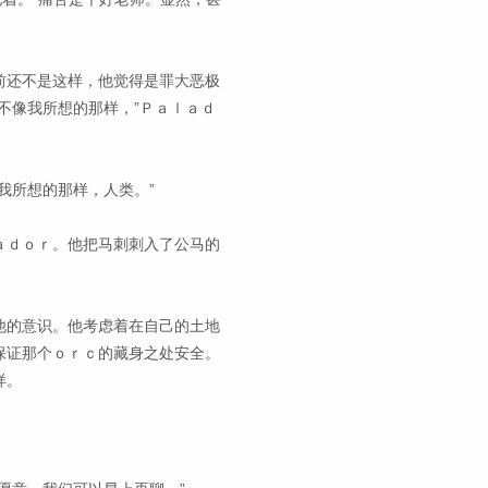
前还不是这样，他觉得是罪大恶极
不像我所想的那样，”Ｐａｌａｄ
我所想的那样，人类。”
ａｄｏｒ。他把马刺刺入了公马的
他的意识。他考虑着在自己的土地
保证那个ｏｒｃ的藏身之处安全。
样。