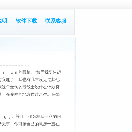
说明
软件下载
联系客服
ｒｉｏｎ的眼睛。“如同我所告诉
有兴趣了。我也有几年没见过其他
我这个受伤的老战士没什么计划突
着，在偏僻的地方度过余生。在毫
ｉｇｇ。并且，作为救我一命的回
安无事，你可按自己的意愿一直在