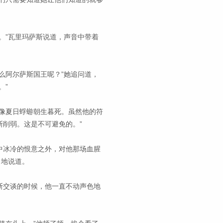
。”瓦里玛萨斯说道，声音中带着
么阿尔萨斯国王呢？”她追问道，
。”
像夏日蜉蝣朝生暮死。虽然他的符
削弱。这是不可避免的。”
中冰冷的恨意之外，对他那场血腥
当地说道。
斯交谈的时候，他一直不动声色地