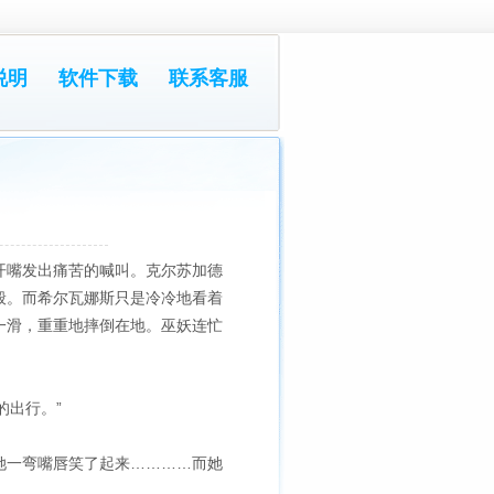
说明
软件下载
联系客服
开嘴发出痛苦的喊叫。克尔苏加德
般。而希尔瓦娜斯只是冷冷地看着
一滑，重重地摔倒在地。巫妖连忙
的出行。”
她一弯嘴唇笑了起来…………而她