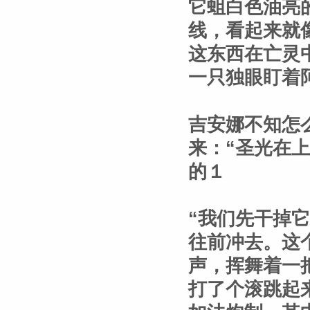
它蛆白色油亮
线，看起来就
这东西在亡灵
一只独眼盯着
吉安娜不知怎
来：“圣光在
的１
“我们先干掉
往前冲去。这
声，挥舞着一
打了个滚跳起