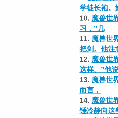
学徒长袍。
10.
魔兽世界
习，”几
11.
魔兽世界
把剑。他注
12.
魔兽世界
这样。”他
13.
魔兽世界
而言，
14.
魔兽世界
锤冷静向这