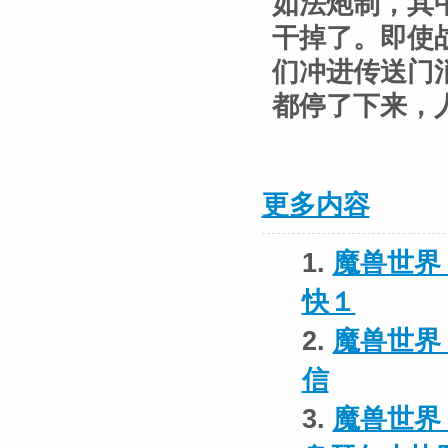
如法炮制，其
干掉了。即使
们冲进传送门
都停了下来，
更多内容
1.
魔兽世界 
快１
2.
魔兽世界 
信
3.
魔兽世界