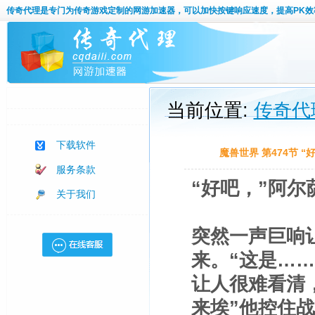
传奇代理
是专门为传奇游戏定制的网游加速器，可以加快按键响应速度，提高PK效
当前位置:
传奇代
下载软件
魔兽世界 第474节 “
服务条款
“好吧，”阿尔
关于我们
突然一声巨响
来。“这是…
让人很难看清
来埃”他控住