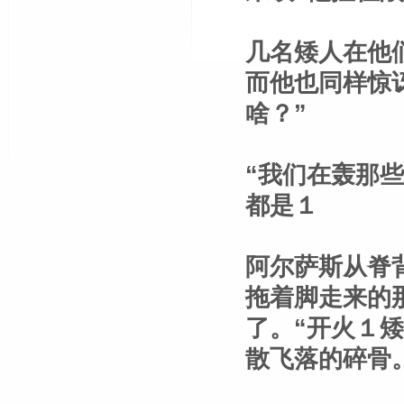
几名矮人在他
而他也同样惊
啥？”
“我们在轰那
都是１
阿尔萨斯从脊
拖着脚走来的
了。“开火１
散飞落的碎骨