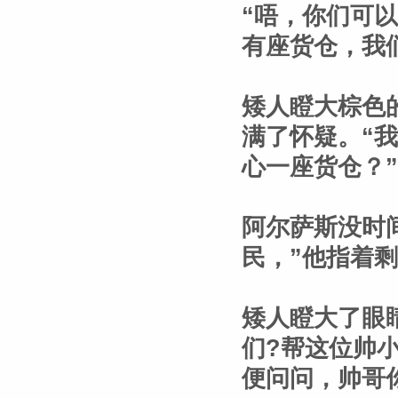
“唔，你们可
有座货仓，我
矮人瞪大棕色
满了怀疑。“
心一座货仓？”
阿尔萨斯没时
民，”他指着
矮人瞪大了眼
们?帮这位帅
便问问，帅哥