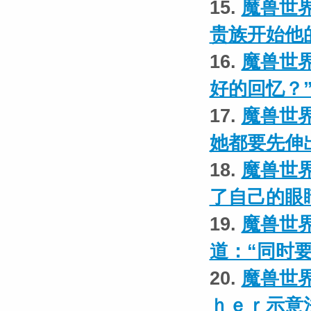
15.
魔兽世界
贵族开始他
16.
魔兽世界
好的回忆？
17.
魔兽世界
她都要先伸
18.
魔兽世界
了自己的眼
19.
魔兽世界
道：“同时
20.
魔兽世界
ｈｅｒ示意