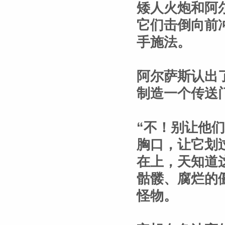
矮人火炮和阿
它们击倒向前
手施法。
阿尔萨斯认出
制造一个传送
“不！别让他
胸口，让它划
在上，天知道
骷髅、腐烂的
怪物。