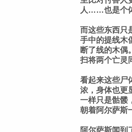
至比对付兽人
人……也是个
而这些东西只
手中的提线木
断了线的木偶
扫将两个亡灵
看起来这些尸
浓，身体也更
一样只是骷髅
朝着阿尔萨斯
阿尔萨斯闻到