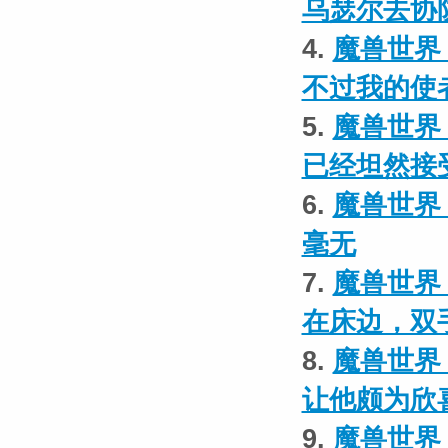
乌瑟尔去协
4.
魔兽世界
不过我的使
5.
魔兽世界
已经坦然接
6.
魔兽世界 
毫无
7.
魔兽世界
在床边，双
8.
魔兽世界
让他颇为欣
9.
魔兽世界