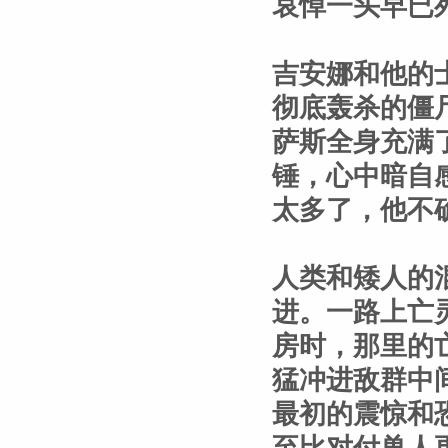
哀悼一头早已
吉安娜和他的
彻底轰杀的僵
萨斯全身充满
锤，心中暗自
太多了，他不
人类和矮人的
进。一路上亡
房时，那里的
猛冲进敌群中
最初的震惊和