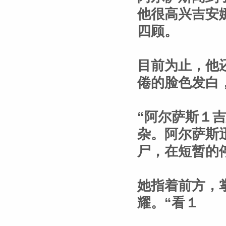
他很高兴吉安
四顾。
目前为止，他
倦的脸色发白
“阿尔萨斯１
杂。阿尔萨斯
尸，在短暂的
她指着前方，
耀。“看１