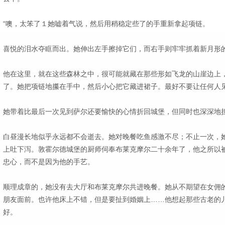
“噢，太笨了１她嘘着气说，然后用稍稳定些了的手重新拿起项链。
喜悦的泪水夺眶而出。她伸出左手擦掉它们，而右手则牢牢抓着新月形
他在这里，就在这些森林之中，很可能就藏在那些形如飞龙的山崖边上
了。她把项链地攥在手中，然后小心把它藏进裙子。最好不要让任何人见
她带着比最后一次见到萨尔还要愉快的心情折回城堡，但同时也深深地
白昼漫长地似乎永远都不会逝去。她对晚餐吃鱼感激不尽；不止一次，
上吐下泻。敦霍尔德城堡的厨师伺奉布莱克摩尔二十余年了，他之所以
忠心，而不是因为他的手艺。
顺理成章的，她没有去大厅和布莱克摩尔共进晚餐。她从不期望在女佣
朋友面前。也许他床上不错，但是要扯到婚姻上……他想起那些古老的
好。