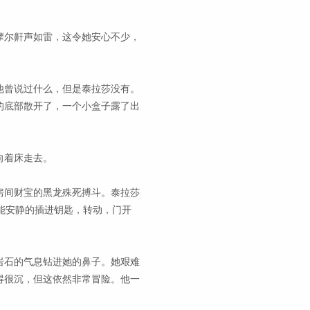
摩尔鼾声如雷，这令她安心不少，
他曾说过什么，但是泰拉莎没有。
的底部散开了，一个小盒子露了出
向着床走去。
房间财宝的黑龙殊死搏斗。泰拉莎
能安静的插进钥匙，转动，门开
岩石的气息钻进她的鼻子。她艰难
得很沉，但这依然非常冒险。他一