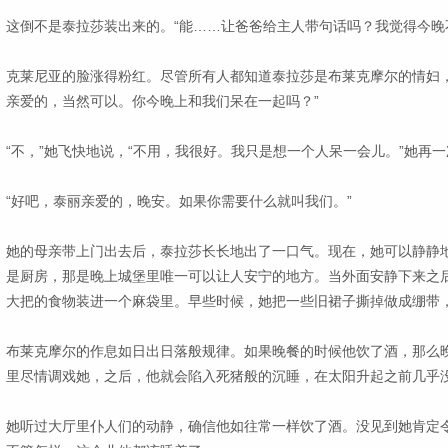
这倒不是泰拉莎装出来的。“能……让爸爸给主人带句话吗？我觉得今晚
克莱尼亚的脸涨得粉红。尽管所有人都知道泰拉莎是布莱克摩尔的情妇，
亲爱的，当然可以。你今晚上和我们呆在一起吗？”
“不，”她飞快地说，“不用，我很好。我只是想一个人呆一会儿。”她再
“好吧，泰丽亲爱的，晚安。如果你需要什么就叫我们。”
她的母亲带上门出去后，泰拉莎长长地出了一口气。现在，她可以静静
是厨房，那是晚上城堡里唯一可以让人安宁的地方。当外面安静下来之
大把的食物装进一个麻袋里。早些时候，她把一些旧裙子撕掉做成绷带
布莱克摩尔的作息如日出日落般规律。如果晚餐的时候他饮了酒，那么
里尽情调戏她，之后，他就会陷入死猪般的沉睡，在太阳升起之前几乎
她听过大厅里仆人们的动静，确信他如往常一样饮了酒。没见到她肯定