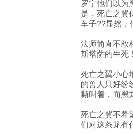
罗宁他们以为
是，死亡之翼
车子??显然
法师简直不敢
斯塔萨的生死
死亡之翼小心
的兽人只好纷
嘶叫着，而黑
死亡之翼不希
们对这条龙有