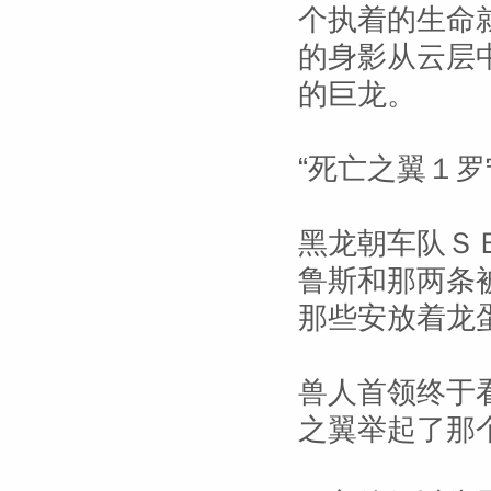
个执着的生命
的身影从云层
的巨龙。
“死亡之翼１
黑龙朝车队Ｓ
鲁斯和那两条
那些安放着龙
兽人首领终于
之翼举起了那