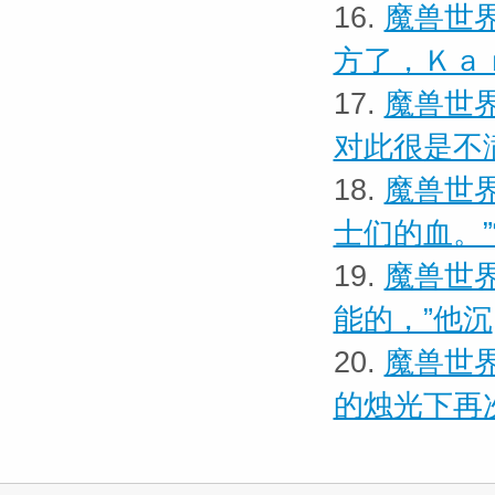
16.
魔兽世界
方了，Ｋａ
17.
魔兽世界
对此很是不
18.
魔兽世界
士们的血。
19.
魔兽世界
能的，”他沉
20.
魔兽世界
的烛光下再