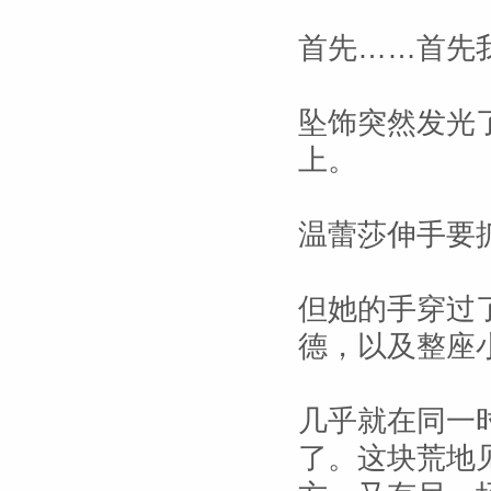
首先……首先
坠饰突然发光
上。
温蕾莎伸手要
但她的手穿过
德，以及整座
几乎就在同一
了。这块荒地