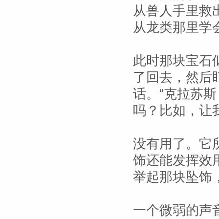
从兽人手里救
从龙类那里学
此时那块宝石
了回去，然后
话。“克拉苏
吗？比如，让
没有用了。它
饰还能发挥效
举起那块坠饰
一个微弱的声