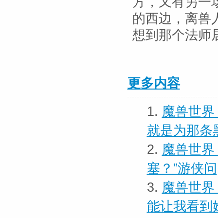
方，又有另一
的西边，离兽
想到那个法师
更多内容
1.
魔兽世界
就是为那条
2.
魔兽世界
塞？”游侠问
3.
魔兽世界
能让我看到