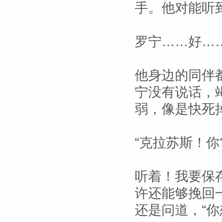
手。他对能听
罗宁……好…
他身边的同伴
宁没有说话，
弱，像是快死
“克拉苏斯！你?
听着！我要保
许还能够挽回
还是问道，“你