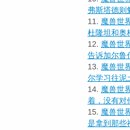
弗斯塔德则
11.
魔兽世界
杜隆坦和奥
12.
魔兽世界
告诉加尔鲁
13.
魔兽世界
尔学习往泥
14.
魔兽世界
着，没有对
15.
魔兽世界
是拿到那些