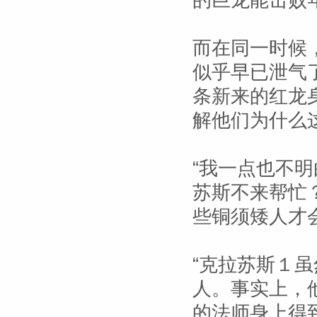
的巨龙能击败
而在同一时候
似乎早已泄气
条新来的红龙
解他们为什么
“我一点也不明
苏斯不来帮忙
些铜须矮人才
“克拉苏斯１
人。事实上，
的法师身上得