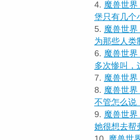
4.
魔兽世界
堡只有几个
5.
魔兽世界
为那些人类
6.
魔兽世界
多次惨叫，
7.
魔兽世界 
8.
魔兽世界
不管怎么说
9.
魔兽世界
她很想去帮
10.
魔兽世界