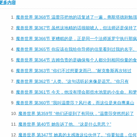
更多内容
1.
魔兽世界 第368节 温蕾莎把他的话复述了一遍，弗斯塔德则勉强
2.
魔兽世界 第367节 虽然这地精的话很能唬人，但法师还是保持了
3.
魔兽世界 第366节 更糟糕的是，正是同一个法师派罗宁执行那疯
4.
魔兽世界 第365节 你应该在我给你导师的信里看到过我的名字。
5.
魔兽世界 第364节 吉姆负责的是确保每个人都分到相同份量的食
6.
魔兽世界 第363节 “你们不过想要龙而已…”耐克鲁斯再次转过
7.
魔兽世界 第362节 “人类。”这句话听起来像是诅咒。“你只有
8.
魔兽世界 第361节 今天，他没有理会那些水池里的小生命。和梦
9.
魔兽世界 第360节 “我叫温蕾莎？风行者，而这位是来自鹰巢山
10.
魔兽世界 第359节 “他们还提到了有同伙，”温蕾莎突然想起了
11.
魔兽世界 第40节 她告诉了他。 “这是什么意思？”
12.
魔兽世界 第347节 她真的太感激这位伙伴了。“你要知道，任何