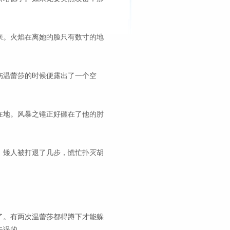
来。火焰在离她的脸只有数寸的地
伤温蕾莎的时候便露出了一个空
在地。风暴之锤正好砸在了他的肘
。矮人被打退了几步，慌忙扑灭胡
了。有两次温蕾莎都得蹲下才能躲
失误的。