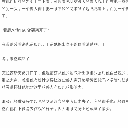
在他们所处的岩架上向下看，可以看见身材高大的兽人战士们在把一些
的另一头，一个兽人御手把一条年轻的龙带到了起飞跑道上，而另一个
了。
“看起来他们好像要离开了１
在温蕾莎看来也是如此，于是她探出身子以便看清楚些。Ｉ
嗯，果然成功了…
克拉苏斯突然开口了，但温蕾莎从他的语气听出来那只是对他自己说的
那么大声。难道他有过计划要让这些兽人离开格瑞姆巴托吗？尽管对法
精灵很怀疑他能对这里的兽人有如此的影响力。
那条已经准备好要起飞的龙朝洞穴的主入口走去了。它的御手也已经调
然而他们不像是去作战的样子，因为那条龙身上还载满了物资。