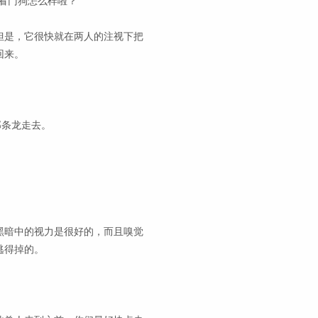
看门狗怎么样啦？”
但是，它很快就在两人的注视下把
回来。
那条龙走去。
黑暗中的视力是很好的，而且嗅觉
逃得掉的。