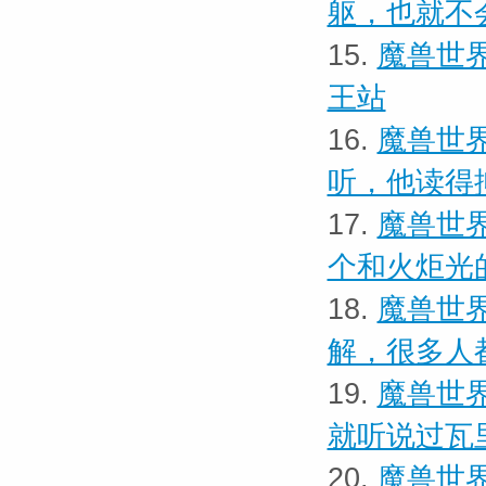
躯，也就不
15.
魔兽世界
王站
16.
魔兽世界
听，他读得
17.
魔兽世界
个和火炬光
18.
魔兽世界
解，很多人
19.
魔兽世界
就听说过瓦
20.
魔兽世界