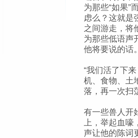
为那些“如果
虑么？这就是
之间游走，将
为那些低语声
他将要说的话
“我们活了下
机、食物、土
落，再一次扫
有一些兽人开
上，举起血嚎
声让他的陈词