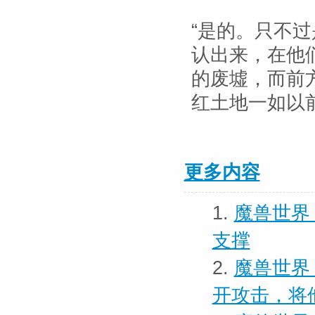
“是的。只不
认出来，在他
的废墟，而前
红土地一如以
更多内容
1.
魔兽世界
支撑
2.
魔兽世界
开攻击，将