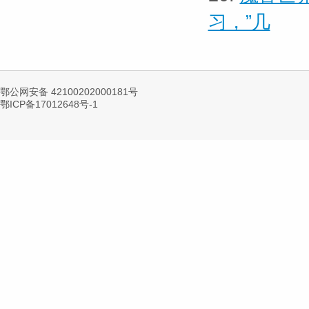
习，”几
鄂公网安备 42100202000181号
鄂ICP备17012648号-1