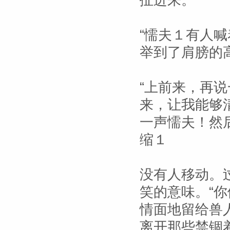
扯进来。“
“懦夫１有人
举到了肩膀的
“上前来，再说
来，让我能够
一声懦夫！然
缩１
没有人移动。
笑的意味。“
情面地留给兽
离开那些禁锢