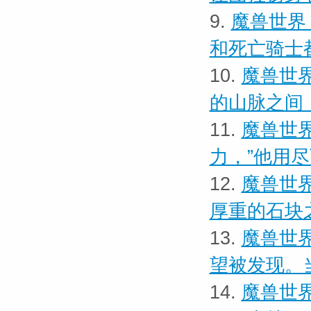
9.
魔兽世界
和死亡骑士
10.
魔兽世界
的山脉之间
11.
魔兽世界
力，”他用
12.
魔兽世界
厚重的石块
13.
魔兽世界
望被发现。
14.
魔兽世界