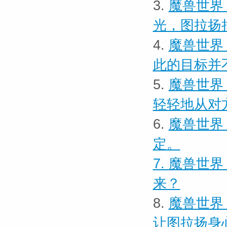
3.
魔兽世界
光，图拉扬
4.
魔兽世界
此的目标并
5.
魔兽世界
轻轻地从对
6.
魔兽世界
定。
7.
魔兽世界
来？
8.
魔兽世界
让图拉扬身