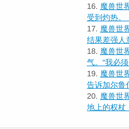
16.
魔兽世界
受到灼热。
17.
魔兽世界
结果差强人
18.
魔兽世界
气。“我必
19.
魔兽世界
告诉加尔鲁
20.
魔兽世界
地上的权杖