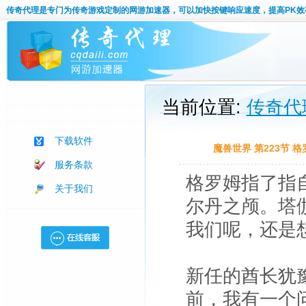
传奇代理
是专门为传奇游戏定制的网游加速器，可以加快按键响应速度，提高PK效
当前位置:
传奇代
下载软件
魔兽世界 第223节
服务条款
格罗姆指了指
关于我们
尔丹之颅。塔
我们呢，还是
新任的酋长犹
前，我有一个