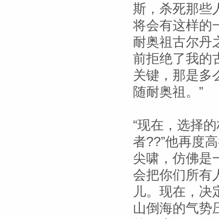
斯，杀死那些
将会有这样的
耐奥祖古尔丹
前拒绝了我的
关键，那是多
随耐奥祖。”
“现在，选择
者??”他再
尖啸，仿佛是
会把你们所有
儿。现在，决
山倒海的气势