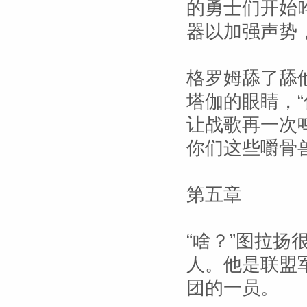
的勇士们开始
器以加强声势
格罗姆舔了舔
塔伽的眼睛，“
让战歌再一次
你们这些嚼骨
第五章
“啥？”图拉
人。他是联盟
团的一员。