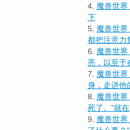
4.
魔兽世界 
下
5.
魔兽世界
都把注意力
6.
魔兽世界
亮，以至于
7.
魔兽世界 
身，走进他
8.
魔兽世界
死了。”就在
9.
魔兽世界