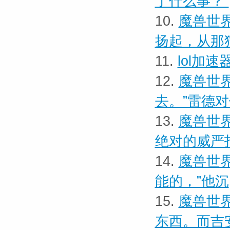
了什么事？”
10.
魔兽世界
扬起，从那
11.
lol加
12.
魔兽世界
去。”雷德
13.
魔兽世界
绝对的威严
14.
魔兽世界
能的，”他沉
15.
魔兽世界
东西。而吉