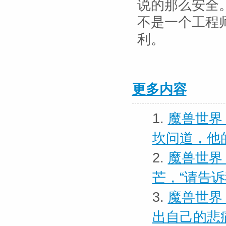
说的那么安全
不是一个工程
利。
更多内容
1.
魔兽世界 
坎问道，他
2.
魔兽世界
芒，“请告
3.
魔兽世界
出自己的悲