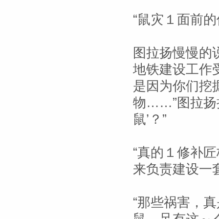
“鼠灾１面前
图拉扬慢慢的
地铁建设工作
是因为你们挖
物……”图拉扬
鼠’？”
“真的１修补
来负责建设一
“那些祸害，