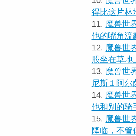
10.
魔兽世界
得比这片林
11.
魔兽世界
他的嘴角流
12.
魔兽世界
股坐在草地
13.
魔兽世界
尼斯１阿尔
14.
魔兽世界
他和别的骑
15.
魔兽世界
降临，不管