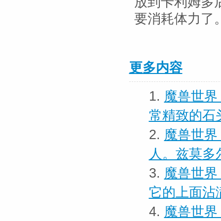
放到卡利姆多
要消耗体力了
更多内容
1.
魔兽世界
常精致的石
2.
魔兽世界
人。兹莫多
3.
魔兽世界
它的上面沾
4.
魔兽世界