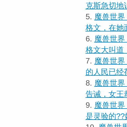
克斯急切地
5.
魔兽世界 
格文，在她
6.
魔兽世界 
格文大叫道
7.
魔兽世界
的人民已经
8.
魔兽世界
告诫，女王
9.
魔兽世界
是灵验的??