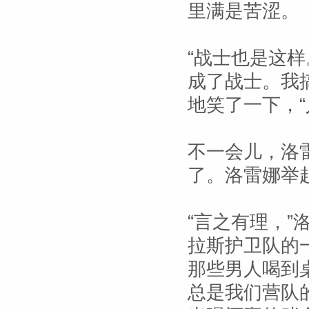
里满是苦涩。
“战士也是这
成了战士。我
地笑了一下，
不一会儿，洛
了。洛雷娜举起
“言之有理，”
拉斯护卫队的
那些男人喝到
总是我们营队