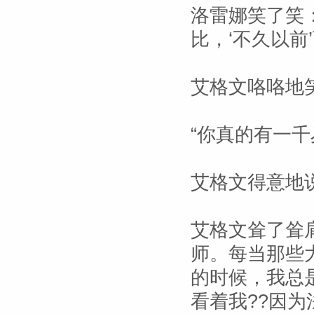
洛雷娜笑了笑
比，‘不久以前
艾格文咯咯地笑
“你真的有一千
艾格文得意地说
艾格文耸了耸
师。每当那些
的时候，我总
看着我??因