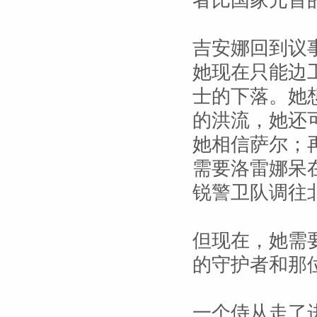
者比国家元首
吉安娜回到议
她现在只能边
士的下落。她
的洪流，她还
她相信萨尔；
需要洛雷娜呆
锐警卫队调往
但现在，她需
的守护者和那
一个侍从走了