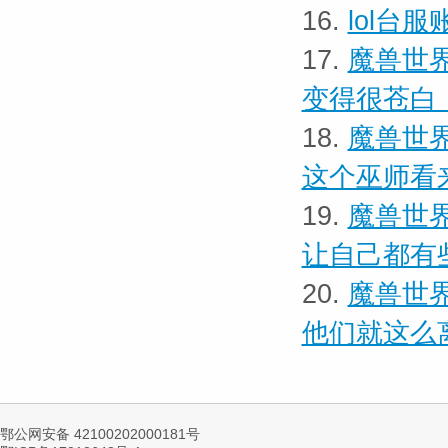
16.
lol台
17.
魔兽世界
变得很苍白
18.
魔兽世界
这个巫师看
19.
魔兽世界
让自己都有
20.
魔兽世界
他们就这么
鄂公网安备 42100202000181号