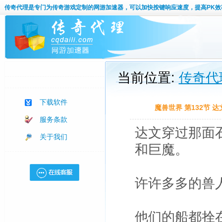
传奇代理
是专门为传奇游戏定制的网游加速器，可以加快按键响应速度，提高PK效
当前位置:
传奇代
下载软件
魔兽世界 第132节
服务条款
达文穿过那面
关于我们
和巨魔。
许许多多的兽
他们的船都拴