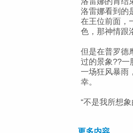
洛雷娜的胃结
洛雷娜看到的
在王位前面，
色，那神情跟
但是在普罗德
过的景象??
一场狂风暴雨
幸。
“不是我所想
更多内容