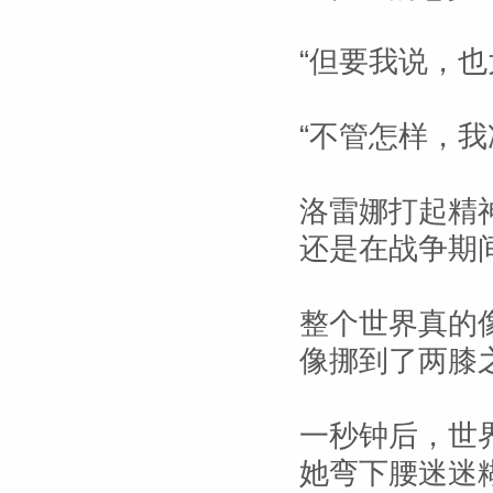
“但要我说，也
“不管怎样，我
洛雷娜打起精
还是在战争期
整个世界真的
像挪到了两膝
一秒钟后，世
她弯下腰迷迷