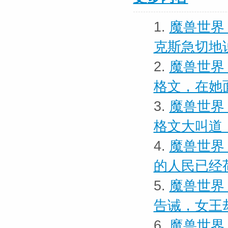
1.
魔兽世界
克斯急切地
2.
魔兽世界 
格文，在她
3.
魔兽世界 
格文大叫道
4.
魔兽世界
的人民已经
5.
魔兽世界
告诫，女王
6.
魔兽世界