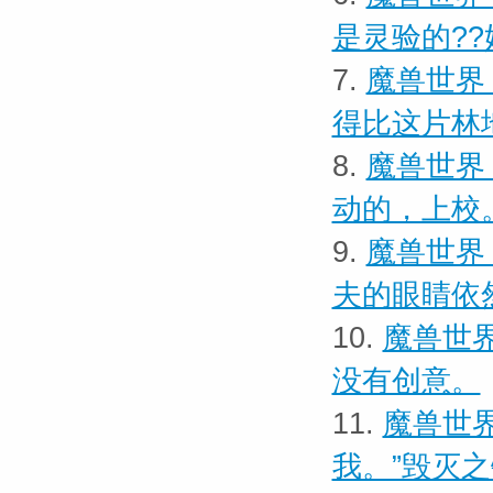
是灵验的??
7.
魔兽世界
得比这片林
8.
魔兽世界
动的，上校
9.
魔兽世界 
夫的眼睛依
10.
魔兽世界
没有创意。
11.
魔兽世界
我。”毁灭