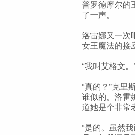
普罗德摩尔的
了一声。
洛雷娜又一次
女王魔法的接
“我叫艾格文。
“真的？”克
谁似的。洛雷
道她是个非常
“是的。虽然