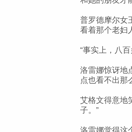
和她的朋友才
普罗德摩尔女
看着那个老妇人
“事实上，八百
洛雷娜惊讶地点
点也看不出那么
艾格文得意地
子。”
洛雷娜觉得这