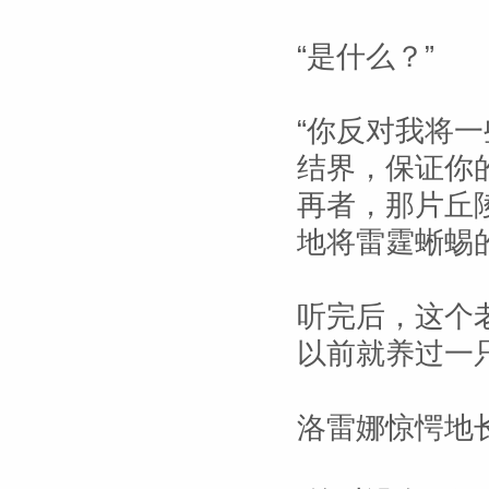
“是什么？”
“你反对我将
结界，保证你
再者，那片丘
地将雷霆蜥蜴
听完后，这个
以前就养过一
洛雷娜惊愕地