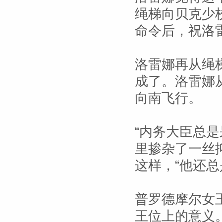
绳梯向贝克少
命令后，祝洛
洛雷娜再从绳
成了。洛雷娜
向南飞行。
“内务大臣总
里掺杂了一丝
这样，“他还总
普罗德摩尔女
王位上的意义。