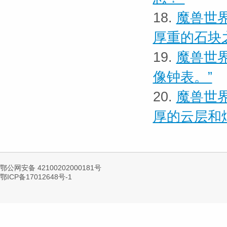
18.
魔兽世界
厚重的石块
19.
魔兽世界
像钟表。”
20.
魔兽世界
厚的云层和
鄂公网安备 42100202000181号
鄂ICP备17012648号-1