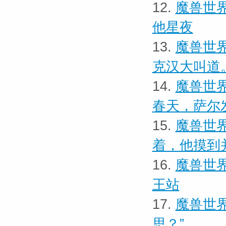
12.
魔兽世界
他星夜
13.
魔兽世界
克汉大叫道
14.
魔兽世界
春天，萨尔
15.
魔兽世界
着，他摸到
16.
魔兽世界
王站
17.
魔兽世界
思？”