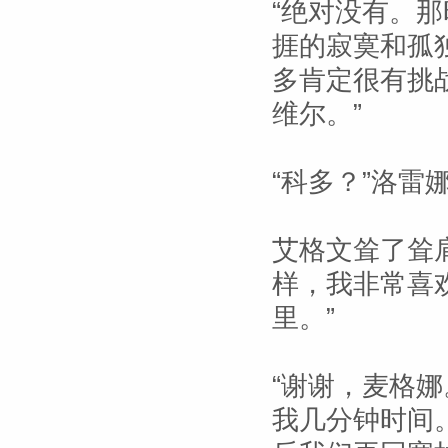
“绝对没有。
捱的寂寞和孤
多肯定很有挑
维尔。”
“科多？”洛雷
艾格文耸了耸
样，我非常喜
里。”
“谢谢，麦格娜
我几分钟时间