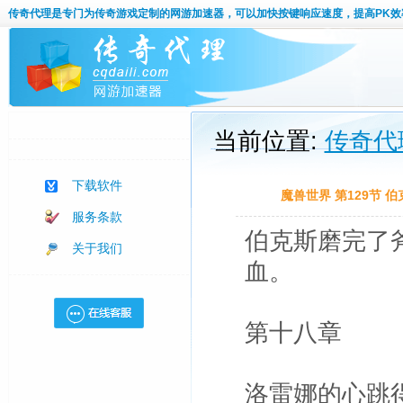
传奇代理
是专门为传奇游戏定制的网游加速器，可以加快按键响应速度，提高PK效
当前位置:
传奇代
下载软件
魔兽世界 第129节
服务条款
伯克斯磨完了
关于我们
血。
第十八章
洛雷娜的心跳