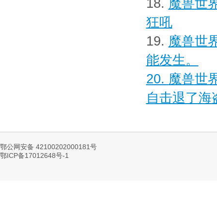
18.
魔兽世界
狂吼
19.
魔兽世界
能发生。
20.
魔兽世界
自击退了海
鄂公网安备 42100202000181号
鄂ICP备17012648号-1