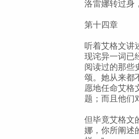
洛雷娜转过身
第十四章
听着艾格文讲
现诧异一词已
阅读过的那些
颂。她从来都
愿地任命艾格
题；而且他们
但毕竟艾格文
娜，你所阐述