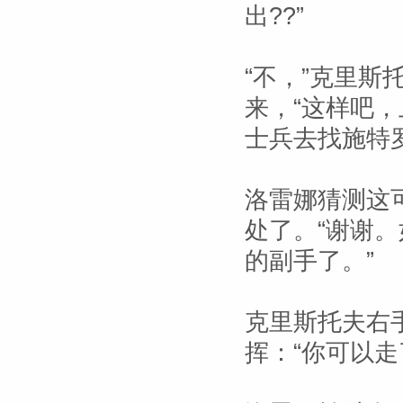
出??”
“不，”克里
来，“这样吧
士兵去找施特
洛雷娜猜测这
处了。“谢谢
的副手了。”
克里斯托夫右
挥：“你可以走