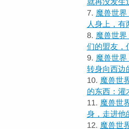
就再没发生
7.
魔兽世界
人身上，有
8.
魔兽世界
们的盟友，
9.
魔兽世界
转身向西边
10.
魔兽世界
的东西：灌
11.
魔兽世界
身，走进他
12.
魔兽世界