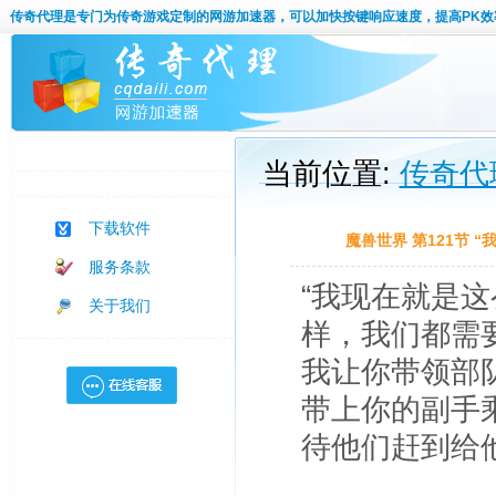
传奇代理
是专门为传奇游戏定制的网游加速器，可以加快按键响应速度，提高PK效
当前位置:
传奇代
下载软件
魔兽世界 第121节
服务条款
“我现在就是
关于我们
样，我们都需
我让你带领部
带上你的副手
待他们赶到给