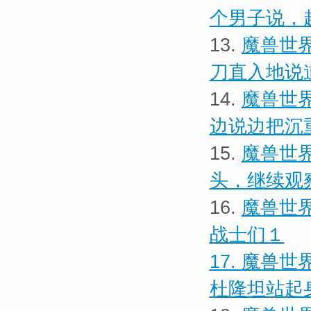
个男子说，
13.
魔兽世界
刀直入地说
14.
魔兽世界
边说边把沉
15.
魔兽世界
头，继续观
16.
魔兽世界
战士们１
17.
魔兽世界
杜隆坦站起