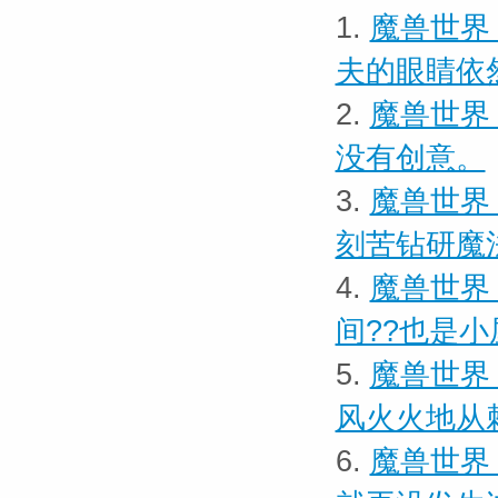
1.
魔兽世界 
夫的眼睛依
2.
魔兽世界 
没有创意。
3.
魔兽世界
刻苦钻研魔
4.
魔兽世界
间??也是小
5.
魔兽世界
风火火地从
6.
魔兽世界