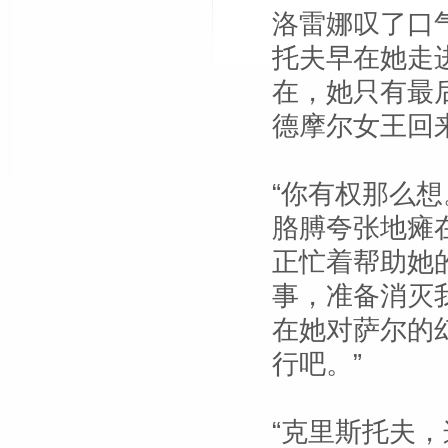
洛雷娜叹了口
托夫早在她走
在，她只有最
德摩尔女王回
“你有权那么
胳膊夸张地瘫
正忙着帮助她
事，准备消灭
在她对萨尔的
行吧。”
“克里斯托夫