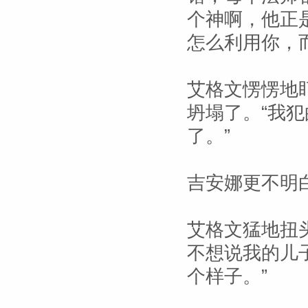
个神啊，他正
怎么利用你，
艾格文愣愣地
坍塌了。“我
了。”
吉安娜更不明白
艾格文猛地扭
不想说我的儿
个样子。”