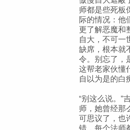
傲慢自大遮蔽
师都是些死板
际的情况：他
更了解恶魔和
自大，不可一
缺席，根本就
令。别忘了，
这帮老家伙懂
自以为是的白
“别这么说。
师，她曾经那
可思议了，也
错，每个法师