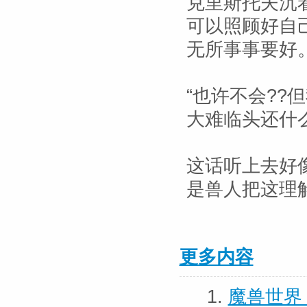
克里斯托夫沉
可以照顾好自
无所事事要好。
“也许不会?
大难临头还什
这话听上去好
是兽人把这理
更多内容
1.
魔兽世界 