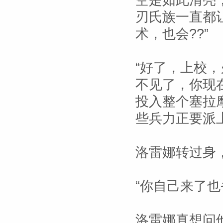
空是如此清亮
刃氏族一直都
术，也会??”
“好了，上校
不见了，你现
投入整个塞拉
些兵力正要派上
洛雷娜转过身
“你自己来了
洛雷娜真想问