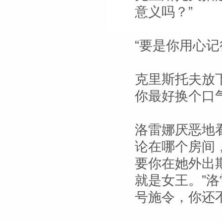
意义吗？”
“要是你用心
克里斯托夫放
你最好换个口
洛雷娜厌恶地
论在哪个房间
要你在她外出
就是女王。”
号施令，你还