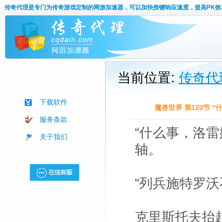
传奇代理
是专门为传奇游戏定制的网游加速器，可以加快按键响应速度，提高PK效
当前位置:
传奇代
下载软件
魔兽世界 第120节 
服务条款
“什么事，洛
关于我们
轴。
“列兵施特罗
克里斯托夫抬