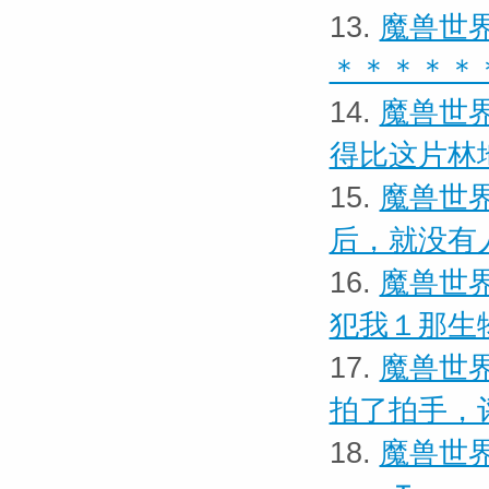
13.
魔兽世界
＊＊＊＊＊
14.
魔兽世界
得比这片林
15.
魔兽世界
后，就没有
16.
魔兽世界
犯我１那生
17.
魔兽世界
拍了拍手，
18.
魔兽世界