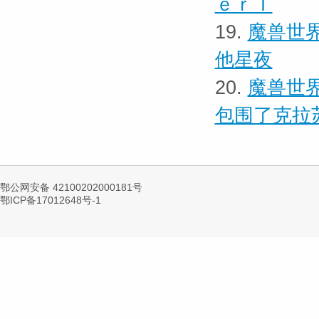
ｅｒＴ
19.
魔兽世界
他星夜
20.
魔兽世界
包围了克拉
鄂公网安备 42100202000181号
鄂ICP备17012648号-1