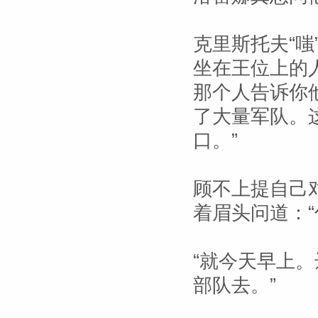
克里斯托夫“嗤
坐在王位上的
那个人告诉你
了大量军队。
口。”
顾不上提自己
着眉头问道：“
“就今天早上
部队去。”