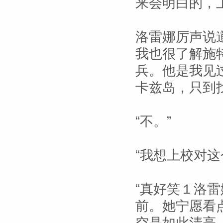
来会明白的，上
洛雷娜厉声说
我也很了解施
兵。他是我见
卡兹岛，只到
“不。”
“我想上校对这
“真好笑１洛
前。她宁愿看