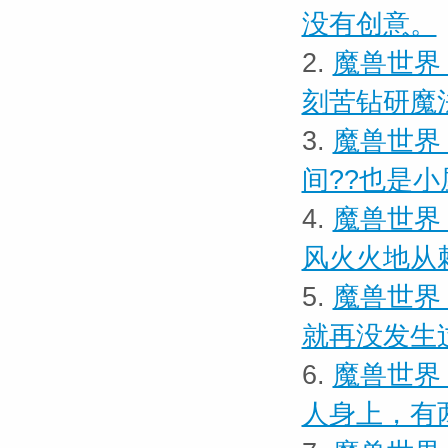
没有创意。
2.
魔兽世界
刻苦钻研魔
3.
魔兽世界
间??也是小
4.
魔兽世界
风火火地从
5.
魔兽世界
就再没发生
6.
魔兽世界
人身上，有