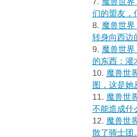
7.
魔兽世界
们的盟友，
8.
魔兽世界
转身向西边
9.
魔兽世界
的东西：灌
10.
魔兽世界
图，这是她
11.
魔兽世界
不能造成什
12.
魔兽世界
散了骑士团