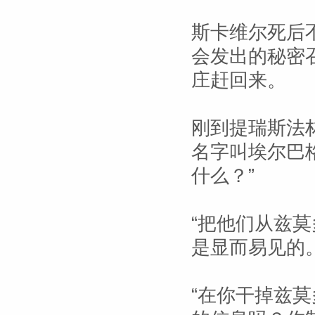
斯卡维尔死后
会发出的秘密
庄赶回来。
刚到提瑞斯法
名字叫埃尔巴
什么？”
“把他们从兹
是显而易见的
“在你干掉兹