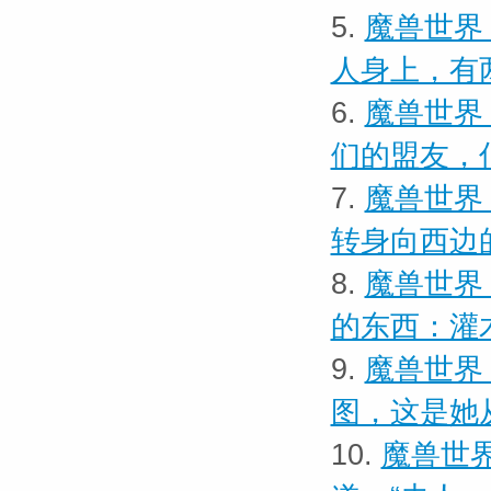
5.
魔兽世界
人身上，有
6.
魔兽世界
们的盟友，
7.
魔兽世界
转身向西边
8.
魔兽世界
的东西：灌
9.
魔兽世界
图，这是她
10.
魔兽世界