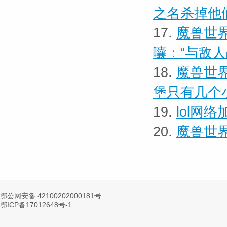
之名杀掉他
17.
魔兽世界
囔：“与敌
18.
魔兽世界
堡只有几个
19.
lol网
20.
魔兽世界
鄂公网安备 42100202000181号
鄂ICP备17012648号-1