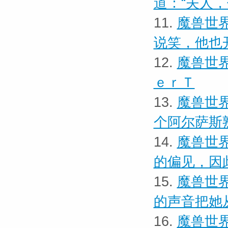
道：“夫人
11.
魔兽世界
说笑，他也
12.
魔兽世界
ｅｒＴ
13.
魔兽世界
个阿尔萨斯
14.
魔兽世界
的偏见，因
15.
魔兽世界
的声音把她
16.
魔兽世界