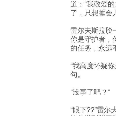
道：“我敬爱
了，只想睡会
雷尔夫斯拉脸
你是守护者，
的任务，永远
“我高度怀疑
句。
“没事了吧？”
“眼下??”雷