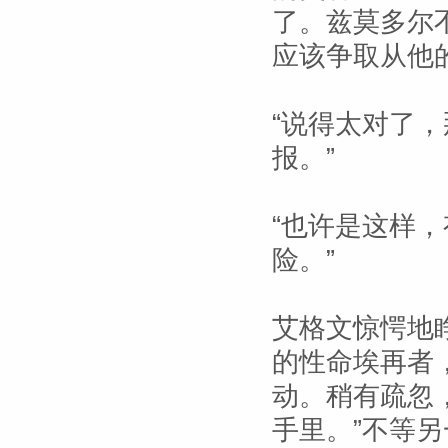
了。兹莫多尔
应该争取从他
“说得太对了
报。”
“也许是这样
险。”
艾格文惊愕地
的性命埃再者
动。稍有疏忽
手里。”不等