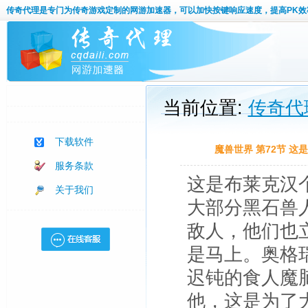
传奇代理
是专门为传奇游戏定制的网游加速器，可以加快按键响应速度，提高PK效
当前位置:
传奇代
下载软件
魔兽世界 第72节 
服务条款
这是布莱克汉
关于我们
大部分黑石兽
敌人，他们也
是马上。奥格
迟钝的食人魔
他，这是为了