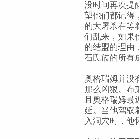
没时间再次提
望他们都记得
的大屠杀在等
们乱来，如果
的结盟的理由
石氏族的所有
奥格瑞姆并没
那么凶狠。布
且奥格瑞姆最
延。当他驾驭
入洞穴时，他