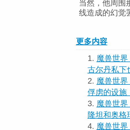
当然，他周围
线造成的幻觉
更多内容
1.
魔兽世界
古尔丹私下
2.
魔兽世界
俘虏的设施
3.
魔兽世界
隆坦和奥格
4.
魔兽世界