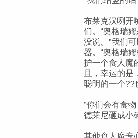
”我们结盟的
布莱克汉咧开
们。“奥格瑞
没说。”我们
器。“奥格瑞
护一个食人魔
且，幸运的是
聪明的一个?
”你们会有食
德莱尼砸成小碎
其他食人魔专