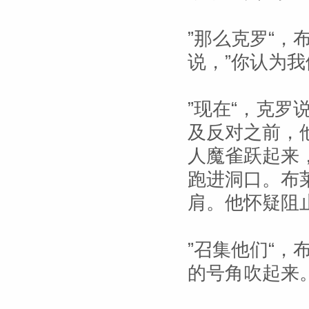
”那么克罗“
说，”你认为
”现在“，克
及反对之前，
人魔雀跃起来
跑进洞口。布
肩。他怀疑阻
”召集他们“
的号角吹起来