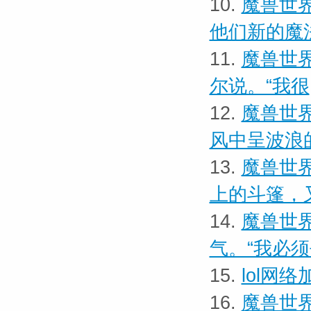
10.
魔兽世界
他们新的魔
11.
魔兽世界
尔说。“我很
12.
魔兽世界
风中呈波浪
13.
魔兽世界
上的斗篷，
14.
魔兽世界
气。“我必
15.
lol网
16.
魔兽世界