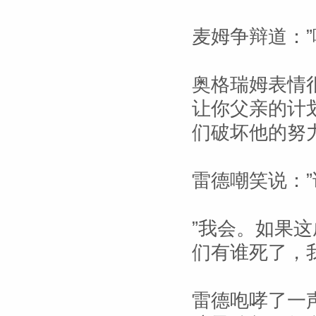
麦姆争辩道：
奥格瑞姆表情
让你父亲的计
们破坏他的努力
雷德嘲笑说：”
”我会。如果
们有谁死了，
雷德咆哮了一