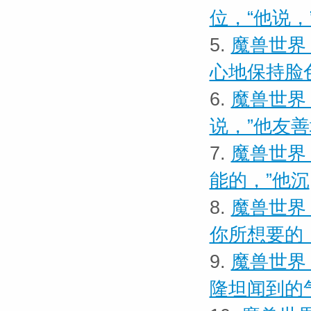
位，“他说，
5.
魔兽世界
心地保持脸
6.
魔兽世界
说，”他友
7.
魔兽世界
能的，”他沉
8.
魔兽世界
你所想要的
9.
魔兽世界
隆坦闻到的