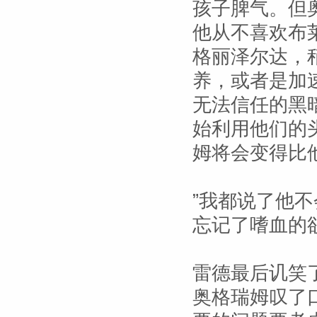
孩子脾气。但
他从不喜欢布
格丽泽尔达，
养，或者是加
无法信任的黑
始利用他们的
姆将会变得比
”我都说了他不
忘记了嗜血的
雷德最后讥笑
奥格瑞姆叹了