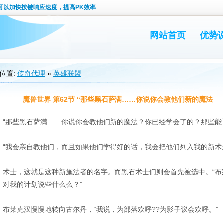
可以加快按键响应速度，提高PK效率
网站首页
优势
位置:
传奇代理
»
英雄联盟
魔兽世界 第62节 “那些黑石萨满……你说你会教他们新的魔法
“那些黑石萨满……你说你会教他们新的魔法？你已经学会了的？那些能
“我会亲自教他们，而且如果他们学得好的话，我会把他们列入我的新术
术士，这就是这种新施法者的名字。而黑石术士们则会首先被选中。“布
对我的计划说些什么么？”
布莱克汉慢慢地转向古尔丹，“我说，为部落欢呼??为影子议会欢呼。”