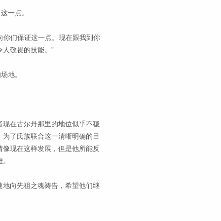
了这一点。
我向你们保证这一点。现在跟我到你
人敬畏的技能。”
的场地。
者现在古尔丹那里的地位似乎不稳
。为了氏族联合这一清晰明确的目
情像现在这样发展，但是他所能反
难。
速地向先祖之魂祷告，希望他们继