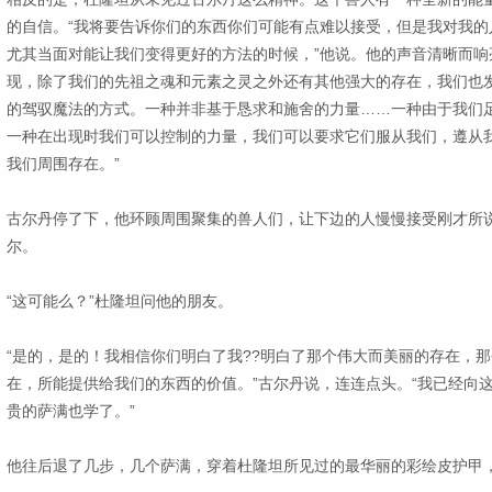
的自信。“我将要告诉你们的东西你们可能有点难以接受，但是我对我的
尤其当面对能让我们变得更好的方法的时候，”他说。他的声音清晰而响
现，除了我们的先祖之魂和元素之灵之外还有其他强大的存在，我们也
的驾驭魔法的方式。一种并非基于恳求和施舍的力量……一种由于我们
一种在出现时我们可以控制的力量，我们可以要求它们服从我们，遵从
我们周围存在。”
古尔丹停了下，他环顾周围聚集的兽人们，让下边的人慢慢接受刚才所
尔。
“这可能么？”杜隆坦问他的朋友。
“是的，是的！我相信你们明白了我??明白了那个伟大而美丽的存在，
在，所能提供给我们的东西的价值。”古尔丹说，连连点头。“我已经向
贵的萨满也学了。”
他往后退了几步，几个萨满，穿着杜隆坦所见过的最华丽的彩绘皮护甲