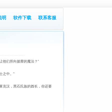
说明
软件下载
联系客服
让他们所向披靡的魔法？”
士之中。”
莱克汉，黑石氏族的酋长，你还要