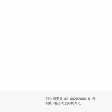
鄂公网安备 42100202000181号
鄂ICP备17012648号-1