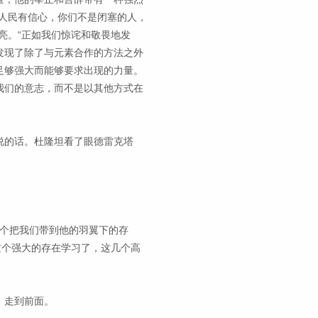
人民有信心，你们不是闭塞的人，
亮。“正如我们惊诧和敬畏地发
发现了除了与元素合作的方法之外
足够强大而能够要求出现的力量。
我们的意志，而不是以其他方式在
说的话。杜隆坦看了眼德雷克塔
那个把我们带到他的羽翼下的存
这个强大的存在学习了，这几个高
，走到前面。