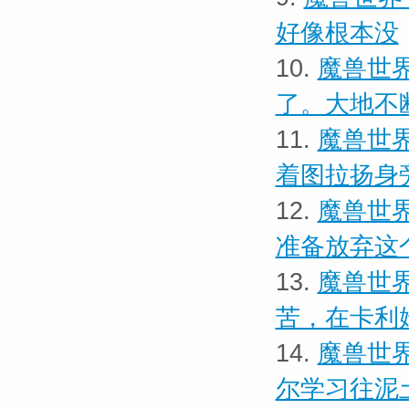
好像根本没
10.
魔兽世界
了。大地不
11.
魔兽世界
着图拉扬身
12.
魔兽世界
准备放弃这
13.
魔兽世界
苦，在卡利
14.
魔兽世界
尔学习往泥