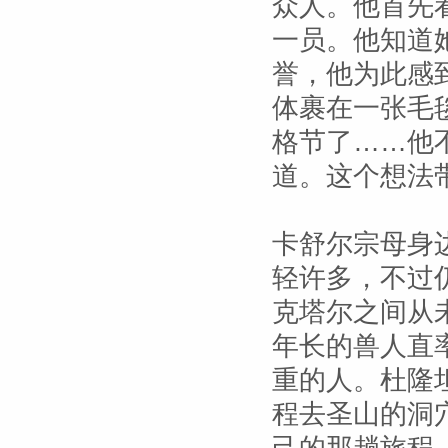
众人。他首先
一员。他知道
誉，他为此感
体裹在一张毛
格节了……他
道。这个想法
卡舒尔宗母身
轻许多，不过
克塔尔之间从
年长的兽人直
重的人。杜隆
程去圣山的洞