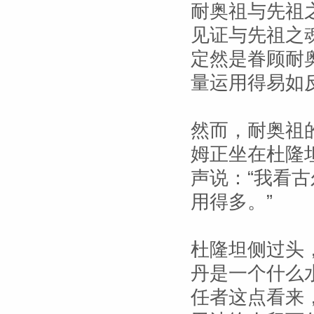
耐奥祖与先祖
见证与先祖之
定然是眷顾耐
量运用得易如
然而，耐奥祖
姆正坐在杜隆
声说：“我看
用得多。”
杜隆坦侧过头
丹是一个什么
任者这点看来