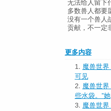
无法给人留下
多数兽人都要
没有一个兽人
贡献，不一定
更多内容
1.
魔兽世界
可见
2.
魔兽世界
些水袋。”她
3.
魔兽世界