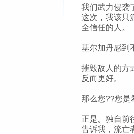
我们武力侵袭
这次，我该只
全信任的人。
基尔加丹感到
摧毁敌人的方
反而更好。
那么您??您
正是。独自前
告诉我，流亡