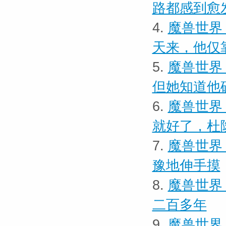
路都感到愈
4.
魔兽世界
天来，他仅
5.
魔兽世界
但她知道他
6.
魔兽世界
就好了，杜
7.
魔兽世界 
豫地伸手摸
8.
魔兽世界 
二百多年
9.
魔兽世界 