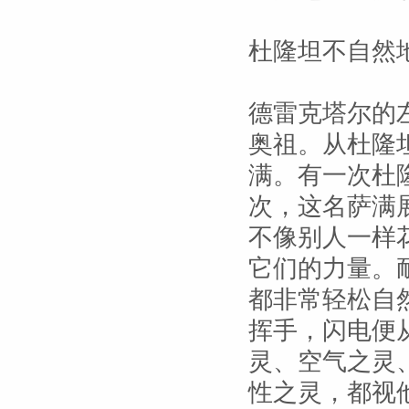
杜隆坦不自然
德雷克塔尔的
奥祖。从杜隆
满。有一次杜
次，这名萨满
不像别人一样
它们的力量。
都非常轻松自
挥手，闪电便
灵、空气之灵
性之灵，都视