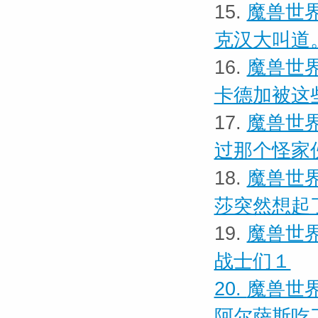
15.
魔兽世界
克汉大叫道
16.
魔兽世界
卡德加被这
17.
魔兽世界
过那个怪家
18.
魔兽世界
莎突然想起
19.
魔兽世界
战士们１
20.
魔兽世界
阿尔萨斯吃