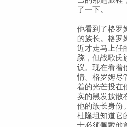
己的那趟旅程
了一下。
他看到了格罗
的族长。格罗
近才走马上任
跷，但战歌氏
议。现在看着
情。格罗姆尽
着的光芒投在
实的黑发披散
他的族长身份
杜隆坦知道它
士必须佩戴他