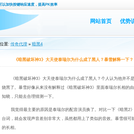
可以加快按键响应速度，提高PK效率
网站首页
优势
位置:
传奇代理
»
暗黑4
《暗黑破坏神3》大天使泰瑞尔为什么成了黑人？暴雪解释一下？
《暗黑破坏神3》大天使泰瑞尔为什么成了黑人？个人认为他并不
烧黑了。暴雪好像从来没有解释过《暗黑破坏神3》里面泰瑞尔长相的
知晓，只能去合理猜测一下。
我觉得最主要的原因是泰瑞尔的配音演员换了。对比一下《暗黑2》
台词，就会发现声音差别非常大，虽然都用上了类似的音效。暴雪很可
的长相。