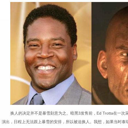
换人的决定并不是暴雪刻意为之。暗黑3发售前，Ed Trotta在一
演出，日程上无法跟上暴雪的安排，所以被迫换人。我想，如果当时泰