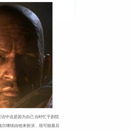
次采访中说是因为自己当时忙于剧院
瑞尔继续由他来扮演，很可能最后