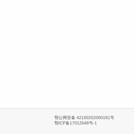
鄂公网安备 42100202000181号
鄂ICP备17012648号-1