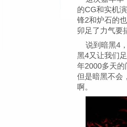
的CG和实机演
锋2和炉石的
卯足了力气要
说到暗黑4
黑4又让我们
年2000多天
但是暗黑不会
啊。