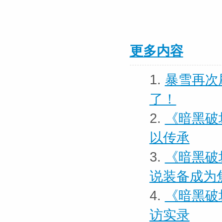
更多内容
1.
暴雪再次
了！
2.
《暗黑破
以传承
3.
《暗黑破
说装备成为
4.
《暗黑破
访实录