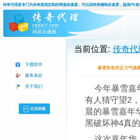
传奇代理
是专门为传奇游戏定制的网游加速器，可以加快按键响应速度，提高PK效
当前位置:
传奇代
下载软件
暴雪爸爸卯足力气搞事
服务条款
关于我们
今年暴雪嘉
有人猜守望2
晨的暴雪嘉年
黑破坏神4真
这次嘉年华