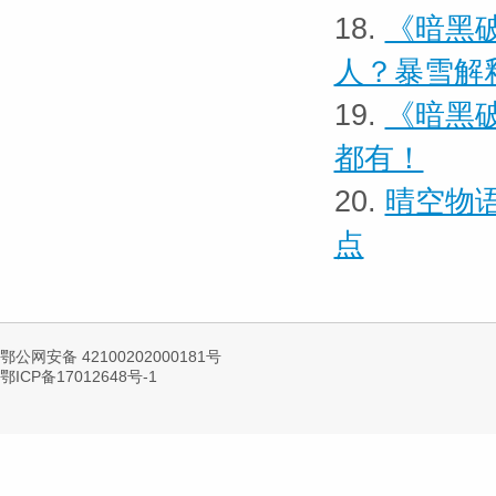
18.
《暗黑
人？暴雪解
19.
《暗黑
都有！
20.
晴空物
点
鄂公网安备 42100202000181号
鄂ICP备17012648号-1