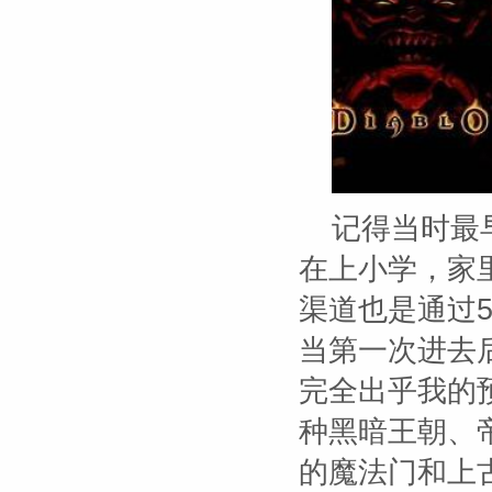
记得当时最
在上小学，家里
渠道也是通过
当第一次进去
完全出乎我的
种黑暗王朝、帝
的魔法门和上古